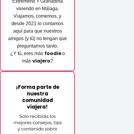
Extremeño + Granadina
viviendo en Málaga.
Viajamos, comemos, y
desde 2021 lo contamos
aquí para que nuestros
amigos (y tú) no tengan que
preguntarnos tanto.
foodie
¿Y tú, eres más
o
viajero
más
?
¡Forma parte de
nuestra
comunidad
viajera!
Solo recibirás los
mejores consejos, tips
y contenido sobre