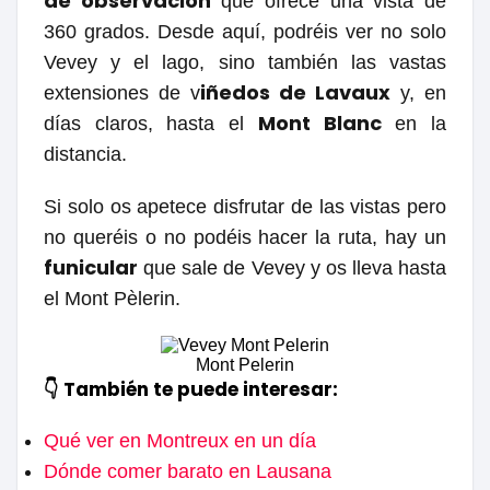
de observación
que ofrece una vista de
360 grados. Desde aquí, podréis ver no solo
Vevey y el lago, sino también las vastas
iñedos de Lavaux
extensiones de v
y, en
Mont Blanc
días claros, hasta el
en la
distancia.
Si solo os apetece disfrutar de las vistas pero
no queréis o no podéis hacer la ruta, hay un
funicular
que sale de Vevey y os lleva hasta
el Mont Pèlerin.
Mont Pelerin
👇 También te puede interesar:
Qué ver en Montreux en un día
Dónde comer barato en Lausana