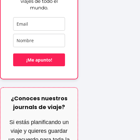
viajes de todo el
mundo.
¡Me apunto!
¿Conoces nuestros
journals de viaje?
Si estás planificando un
viaje y quieres guardar
un recuerdo para toda la