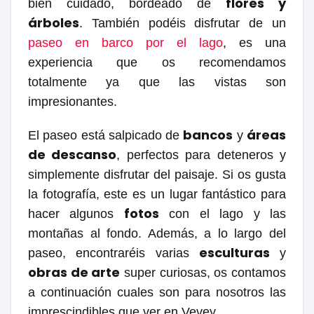
flores y
bien cuidado, bordeado de
árboles
. También podéis disfrutar de un
paseo en barco por el lago
, es una
experiencia que os recomendamos
totalmente ya que las vistas son
impresionantes.
bancos
áreas
El paseo está salpicado de
y
de descanso
, perfectos para deteneros y
simplemente disfrutar del paisaje. Si os gusta
la fotografía, este es un lugar fantástico para
fotos
hacer algunos
con el lago y las
montañas al fondo. Además, a lo largo del
esculturas
paseo, encontraréis varias
y
obras de arte
super curiosas, os contamos
a continuación cuales son para nosotros las
imprescindibles que ver en Vevey.