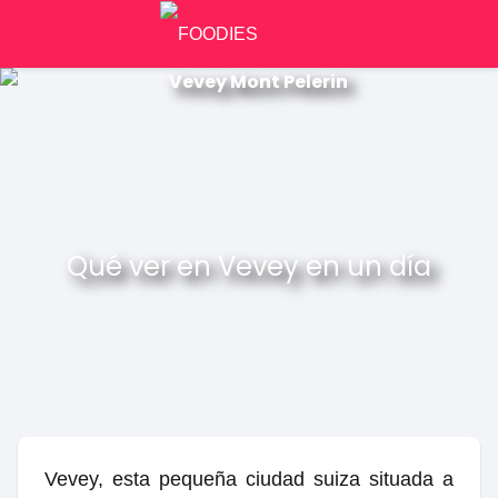
Qué ver en Vevey en un día
Vevey, esta pequeña ciudad suiza situada a